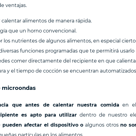
e ventajas.
 calentar alimentos de manera rápida.
a que un horno convencional.
os nutrientes de algunos alimentos, en especial cierto
a diversas funciones programadas que te permitirá usarl
edes comer directamente del recipiente en que calienta
a y el tiempo de cocción se encuentran automatizados
e microondas
cia que antes de calentar nuestra comida
en el
ipiente es apto para utilizar
dentro de nuestro el
 pueden afectar el dispositivo
o
algunos otros
no son
ueñas partículas en los alimentos.