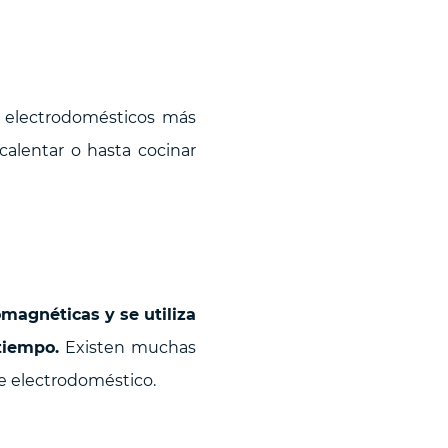
s electrodomésticos más
 calentar o hasta cocinar
magnéticas y se utiliza
tiempo.
Existen muchas
e electrodoméstico.