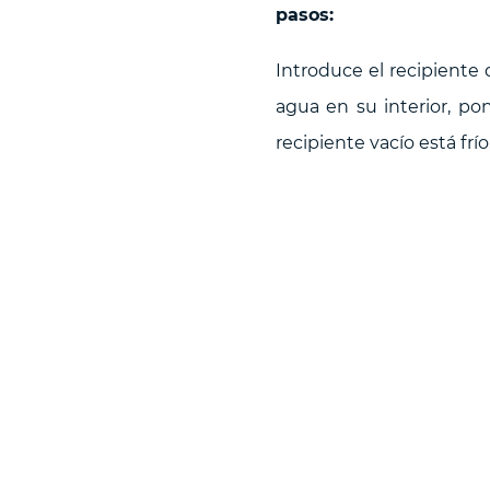
pasos:
Introduce el recipiente
agua en su interior, p
recipiente vacío está frí