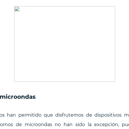
 microondas
os han permitido que disfrutemos de dispositivos má
hornos de microondas no han sido la excepción, pu