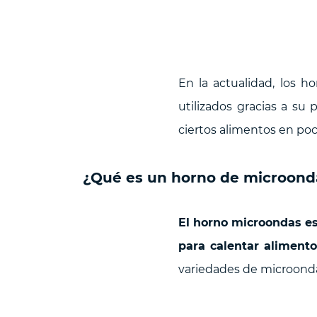
En la actualidad, los 
utilizados gracias a su 
ciertos alimentos en po
¿Qué es un horno de microond
El horno microondas es
para calentar alimento
variedades de microonda