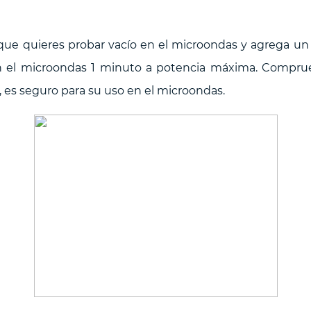
 que quieres probar vacío en el microondas y agrega u
on el microondas 1 minuto a potencia máxima. Comprue
o, es seguro para su uso en el microondas.