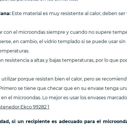
lana:
Este material es muy resistente al calor, deben se
r con el microondas siempre y cuando no supere temper
erse, en cambio, el vidrio templado si se puede usar sin
 temperaturas.
 resistencia a altas y bajas temperaturas, por lo que pod
utilizar porque resisten bien el calor, pero se recomien
rimero se tiene que checar que en su envase tenga un
en el microondas. Lo mejor es usar los envases marcados
tenedor Ekco 99282 1
dad, si un recipiente es adecuado para el microonda