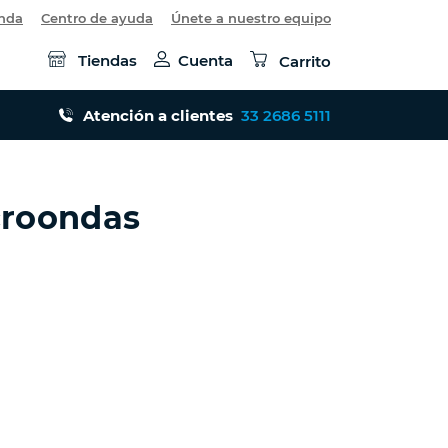
enda
Centro de ayuda
Únete a nuestro equipo
Tiendas
Cuenta
Carrito
Atención a clientes
33 2686 5111
croondas