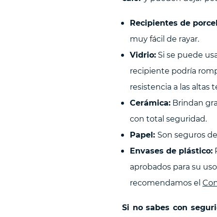
Recipientes de porce
muy fácil de rayar.
Vidrio:
Si se puede usa
recipiente podría romp
resistencia a las altas
Cerámica:
Brindan gran
con total seguridad.
Papel:
Son seguros de 
Envases de plástico:
P
aprobados para su uso 
recomendamos el
Con
Si no sabes con seguri