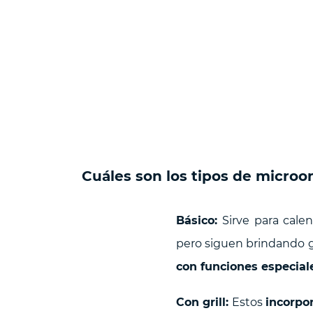
Cuáles son los tipos de microo
Básico:
Sirve para calen
pero siguen brindando g
con funciones especial
Con grill:
Estos
incorpor