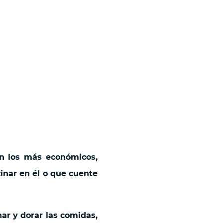
n los más económicos,
cinar en él o que cuente
nar y dorar las comidas,