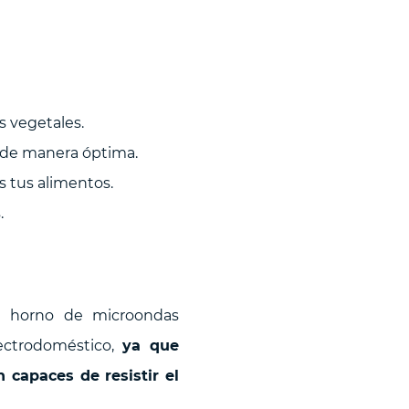
s vegetales.
o de manera óptima.
s tus alimentos.
.
 horno de microondas
ectrodoméstico,
ya que
 capaces de resistir el