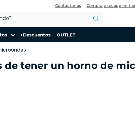
Contáctanos
Compra y recoge en ti
tos
+Descuentos
OUTLET
microondas
s de tener un horno de mi