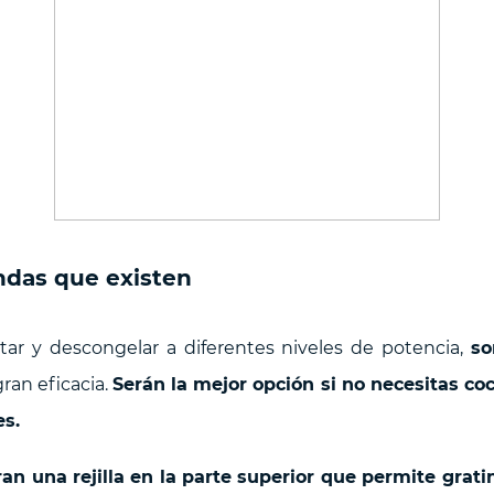
ndas que existen
tar y descongelar a diferentes niveles de potencia,
so
ran eficacia.
Serán la mejor opción si no necesitas co
es.
an una rejilla en la parte superior que permite grati