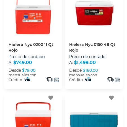
Hielera Nyc 0200 11 Qt
Hielera Nyc 0150 48 Qt
Rojo
Rojo
Precio de contado
Precio de contado
$749.00
$1,499.00
A:
A:
Desde
$79.00
Desde
$160.00
mensuales con
mensuales con
Crédito
Crédito
favorite
favorite