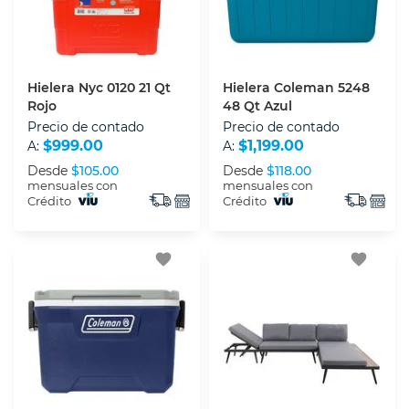
Hielera Nyc 0120 21 Qt
Hielera Coleman 5248
Rojo
48 Qt Azul
Precio de contado
Precio de contado
$999.00
$1,199.00
A:
A:
Desde
$105.00
Desde
$118.00
mensuales con
mensuales con
Crédito
Crédito
favorite
favorite