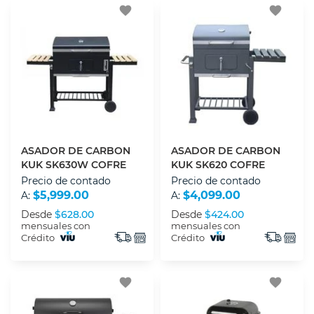
favorite
favorite
ASADOR DE CARBON
ASADOR DE CARBON
KUK SK630W COFRE
KUK SK620 COFRE
Precio de contado
Precio de contado
$5,999.00
$4,099.00
A:
A:
Desde
$628.00
Desde
$424.00
mensuales con
mensuales con
Crédito
Crédito
favorite
favorite