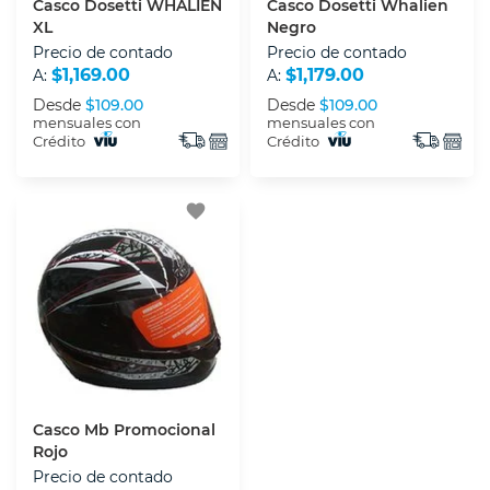
Casco Dosetti WHALIEN
Casco Dosetti Whalien
XL
Negro
Precio de contado
Precio de contado
$1,169.00
$1,179.00
A:
A:
Desde
$109.00
Desde
$109.00
mensuales con
mensuales con
Crédito
Crédito
favorite
Casco Mb Promocional
Rojo
Precio de contado