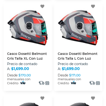
favorite
favorite
Casco Dosetti Belmont
Casco Dosetti Belmont
Gris Talla XL Con Luz
Gris Talla L Con Luz
Precio de contado
Precio de contado
$1,699.00
$1,699.00
A:
A:
Desde
$170.00
Desde
$171.00
mensuales con
mensuales con
Crédito
Crédito
favorite
favorite