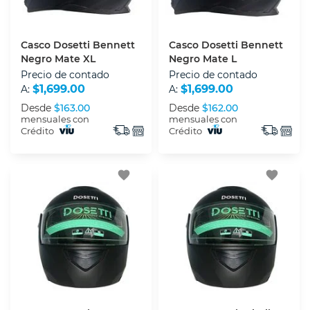
Casco Dosetti Bennett
Casco Dosetti Bennett
Negro Mate XL
Negro Mate L
Precio de contado
Precio de contado
$1,699.00
$1,699.00
A:
A:
Desde
$163.00
Desde
$162.00
mensuales con
mensuales con
Crédito
Crédito
favorite
favorite