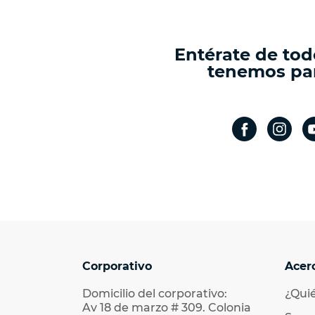
Entérate de tod
tenemos par
Corporativo
Acer
Domicilio del corporativo:
¿Qui
Av 18 de marzo # 309. Colonia