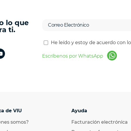
o lo que
a ti.
He leído y estoy de acuerdo con l
Escríbenos por WhatsApp
ca de VIU
Ayuda
énes somos?
Facturación electrónica