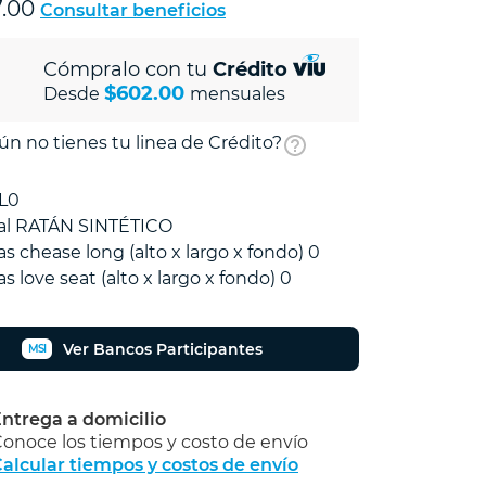
7.00
Consultar beneficios
Cómpralo con tu
Crédito
$602.00
Desde
mensuales
ún no tienes tu linea de Crédito?
L0
al RATÁN SINTÉTICO
s chease long (alto x largo x fondo) 0
 love seat (alto x largo x fondo) 0
Ver Bancos Participantes
MSI
ntrega a domicilio
onoce los tiempos y costo de envío
alcular tiempos y costos de envío