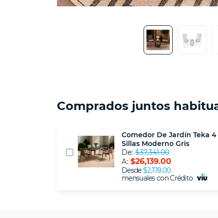
Comprados juntos habitu
Comedor De Jardín Teka 4
Sillas Moderno Gris
De:
$37,341.00
$26,139.00
A:
Desde
$2,178.00
mensuales con Crédito