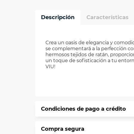
Descripción
Características
Crea un oasis de elegancia y comodid
se complementará a la perfección con
hermosos tejidos de ratán, proporcio
un toque de sofisticación a tu entorn
VIU!
Condiciones de pago a crédito
Precio calculado a 12 meses abonando 
Compra segura