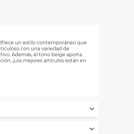
. Ofrece un estilo contemporáneo que
eticuloso con una variedad de
tivo. Además, el tono beige aporta
ión. ¡Los mejores artículos están en
monedero electrónico.