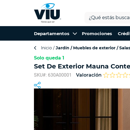
Departamentos
Promociones
Crédi
Inicio
Jardín
Muebles de exterior
Salas
Solo queda 1
Set De Exterior Mauna Con
SKU#: 630A00001
Valoración