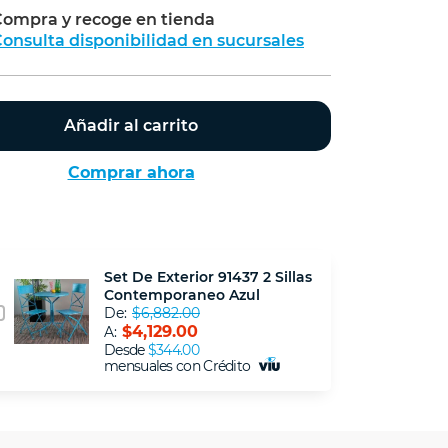
ompra y recoge en tienda
Calcular
onsulta disponibilidad en sucursales
Añadir al carrito
Comprar ahora
Set De Exterior 91437 2 Sillas
Contemporaneo Azul
De:
$6,882.00
$4,129.00
A:
Desde
$344.00
mensuales con Crédito