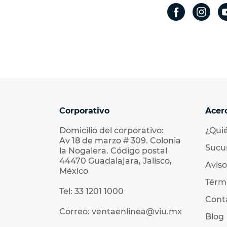
Corporativo
Acer
Domicilio del corporativo:
¿Qui
Av 18 de marzo # 309. Colonia
Sucu
la Nogalera. Código postal
44470 Guadalajara, Jalisco,
Aviso
México
Térmi
Tel: 33 1201 1000
Cont
Correo: ventaenlinea@viu.mx
Blog