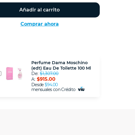
Añadir al carrito
Comprar ahora
Perfume Dama Moschino
(edt) Eau De Toilette 100 Ml
De:
$1,307.00
$915.00
A:
Desde
$94.00
mensuales con Crédito