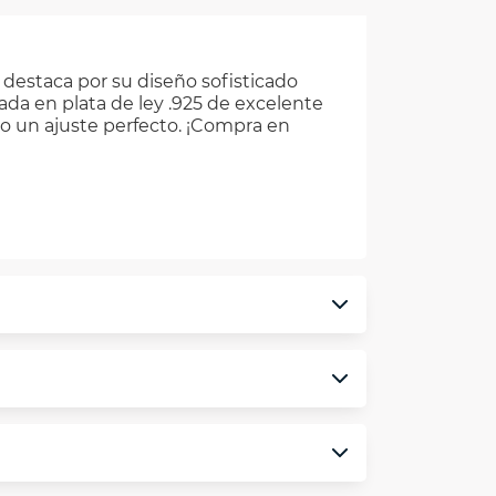
 destaca por su diseño sofisticado
cada en plata de ley .925 de excelente
o un ajuste perfecto. ¡Compra en
monedero electrónico.