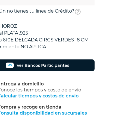
ún no tienes tu linea de Crédito?
 HOROZ
al PLATA .925
o 610E DELGADA CIRCS VERDES 18 CM
rimiento NO APLICA
Ver Bancos Participantes
MSI
ntrega a domicilio
onoce los tiempos y costo de envío
alcular tiempos y costos de envío
ompra y recoge en tienda
Calcular
onsulta disponibilidad en sucursales