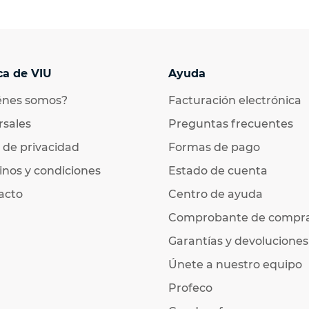
ca de VIU
Ayuda
énes somos?
Facturación electrónica
rsales
Preguntas frecuentes
 de privacidad
Formas de pago
nos y condiciones
Estado de cuenta
acto
Centro de ayuda
Comprobante de compr
Garantías y devoluciones
Únete a nuestro equipo
Profeco