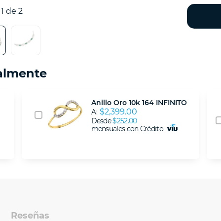
1 de 2
almente
Anillo Oro 10k 164 INFINITO
$2,399.00
A:
Desde
$252.00
mensuales con Crédito
Reseñas