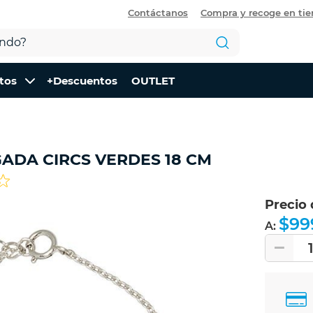
Contáctanos
Compra y recoge en ti
tos
+Descuentos
OUTLET
LGADA CIRCS VERDES 18 CM
Precio
$99
A: