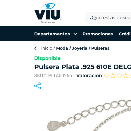
Departamentos
Promociones
Crédi
Inicio
Moda
Joyería
Pulseras
Disponible
Pulsera Plata .925 610E DE
SKU#: PLTA00266
Valoración