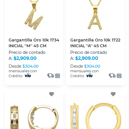
Gargantilla Oro 10k 1734
Gargantilla Oro 10k 1722
INICIAL ''M'' 45 CM
INICIAL ''A'' 45 CM
Precio de contado
Precio de contado
$2,909.00
$2,909.00
A:
A:
Desde
$304.00
Desde
$304.00
mensuales con
mensuales con
Crédito
Crédito
favorite
favorite