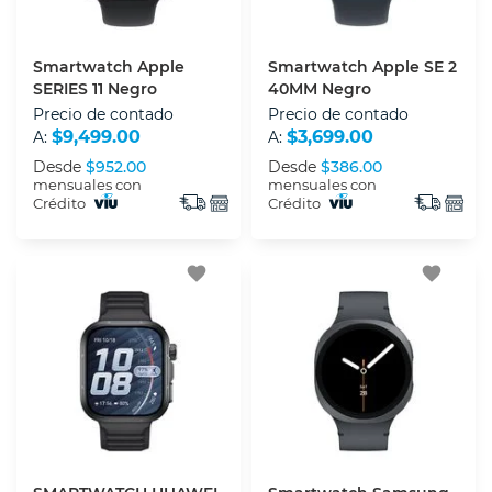
Smartwatch Apple
Smartwatch Apple SE 2
SERIES 11 Negro
40MM Negro
Precio de contado
Precio de contado
$9,499.00
$3,699.00
A:
A:
Desde
$952.00
Desde
$386.00
mensuales con
mensuales con
Crédito
Crédito
favorite
favorite