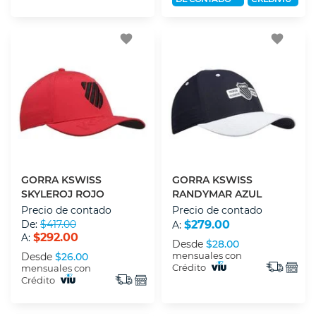
favorite
favorite
GORRA KSWISS
GORRA KSWISS
SKYLEROJ ROJO
RANDYMAR AZUL
Precio de contado
Precio de contado
De:
$417.00
$279.00
A:
$292.00
A:
Desde
$28.00
mensuales con
Desde
$26.00
Crédito
mensuales con
Crédito