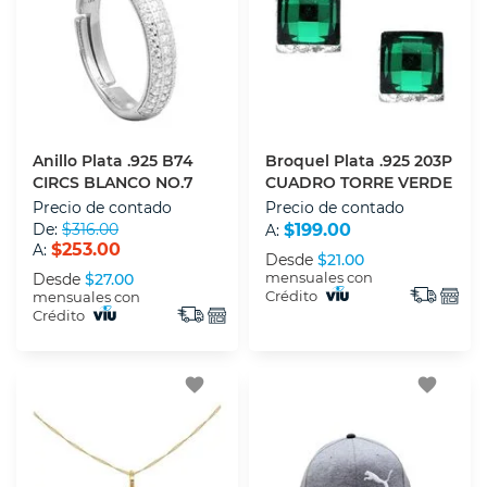
Anillo Plata .925 B74
Broquel Plata .925 203P
CIRCS BLANCO NO.7
CUADRO TORRE VERDE
Precio de contado
Precio de contado
De:
$316.00
$199.00
A:
$253.00
A:
Desde
$21.00
mensuales con
Desde
$27.00
Crédito
mensuales con
Crédito
favorite
favorite