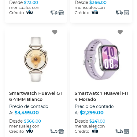
Desde
$73.00
Desde
$366.00
mensuales con
mensuales con
Crédito
Crédito
favorite
favorite
Smartwatch Huawei GT
Smartwatch Huawei FIT
6 41MM Blanco
4 Morado
Precio de contado
Precio de contado
$3,499.00
$2,299.00
A:
A:
Desde
$366.00
Desde
$241.00
mensuales con
mensuales con
Crédito
Crédito