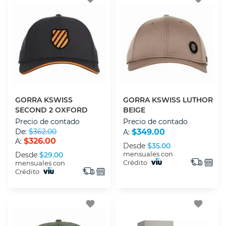
GORRA KSWISS
GORRA KSWISS LUTHOR
SECOND 2 OXFORD
BEIGE
Precio de contado
Precio de contado
De:
$362.00
$349.00
A:
$326.00
A:
Desde
$35.00
mensuales con
Desde
$29.00
Crédito
mensuales con
Crédito
favorite
favorite