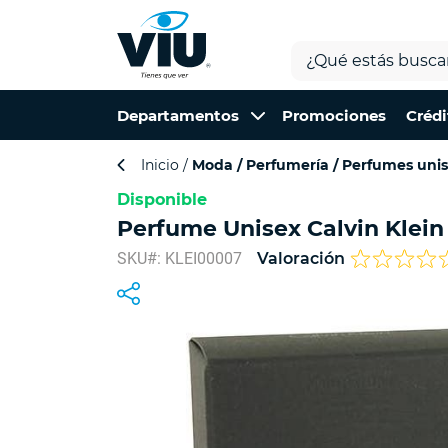
Departamentos
Promociones
Crédi
Inicio
Moda
Perfumería
Perfumes uni
Disponible
Perfume Unisex Calvin Klein
SKU#: KLEI00007
Valoración