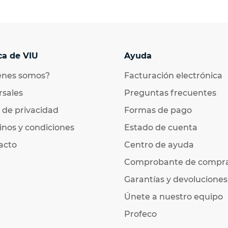
ca de VIU
Ayuda
énes somos?
Facturación electrónica
rsales
Preguntas frecuentes
 de privacidad
Formas de pago
nos y condiciones
Estado de cuenta
acto
Centro de ayuda
Comprobante de compr
Garantías y devoluciones
Únete a nuestro equipo
Profeco