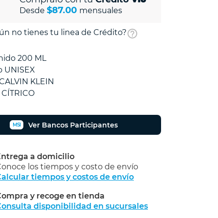
$87.00
Desde
mensuales
ún no tienes tu linea de Crédito?
nido 200 ML
o UNISEX
 CALVIN KLEIN
 CÍTRICO
Ver Bancos Participantes
MSI
ntrega a domicilio
onoce los tiempos y costo de envío
alcular tiempos y costos de envío
ompra y recoge en tienda
Calcular
onsulta disponibilidad en sucursales