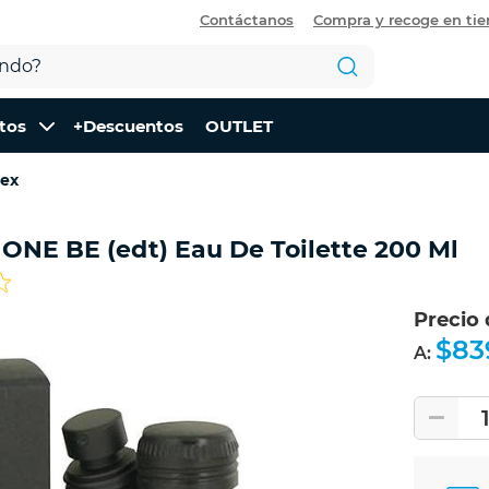
Contáctanos
Compra y recoge en ti
tos
+Descuentos
OUTLET
sex
 ONE BE (edt) Eau De Toilette 200 Ml
Precio
$83
A: