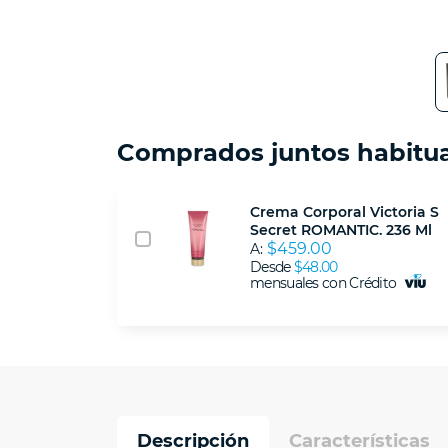
Comprados juntos habitu
Crema Corporal Victoria S
Secret ROMANTIC. 236 Ml
$459.00
A:
Desde
$48.00
mensuales con Crédito
Descripción
Características