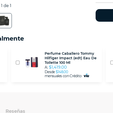
1 de 1
almente
Perfume Caballero Tommy
Hilfiger Impact (edt) Eau De
Toilette 100 Ml
$1,419.00
A:
Desde
$148.00
mensuales con Crédito
Reseñas