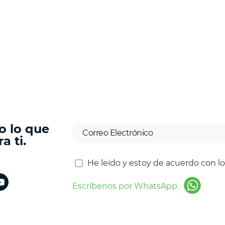
o lo que
a ti.
He leído y estoy de acuerdo con l
Escríbenos por WhatsApp