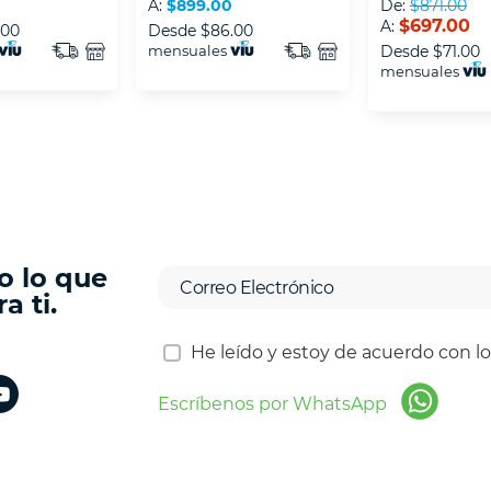
0
A:
$899.00
De:
$871.00
$697.00
A:
.00
Desde
$86.00
mensuales
Desde
$71.00
mensuales
o lo que
a ti.
He leído y estoy de acuerdo con l
Escríbenos por WhatsApp