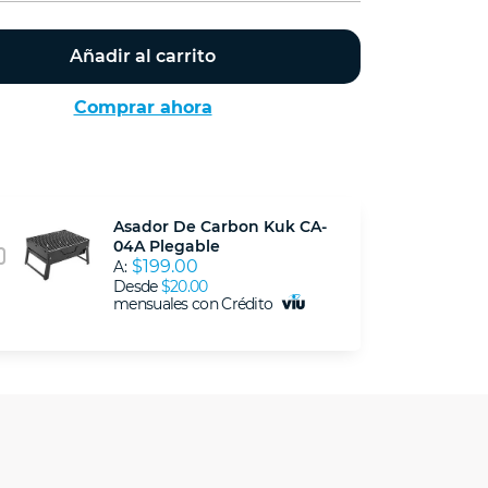
Añadir al carrito
Comprar ahora
Asador De Carbon Kuk CA-
04A Plegable
$199.00
A:
Desde
$20.00
mensuales con Crédito