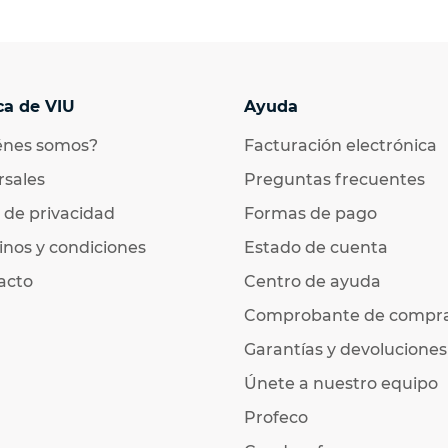
ca de VIU
Ayuda
énes somos?
Facturación electrónica
rsales
Preguntas frecuentes
 de privacidad
Formas de pago
nos y condiciones
Estado de cuenta
acto
Centro de ayuda
Comprobante de compr
Garantías y devoluciones
Únete a nuestro equipo
Profeco