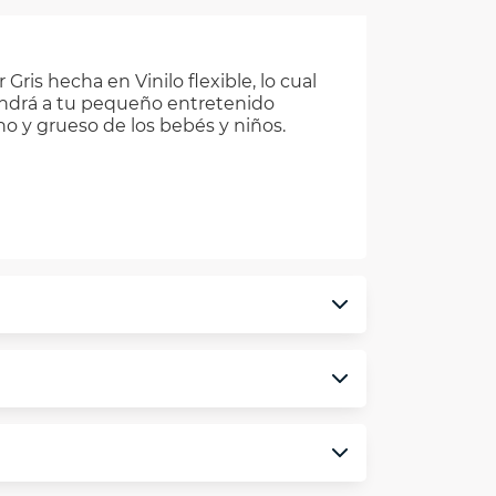
ris hecha en Vinilo flexible, lo cual
tendrá a tu pequeño entretenido
ino y grueso de los bebés y niños.
monedero electrónico.