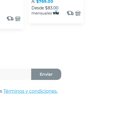
A:
$769.00
Desde
$83.00
mensuales
Enviar
os
Términos y condiciones.