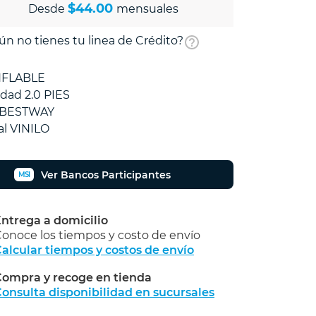
$44.00
Desde
mensuales
ún no tienes tu linea de Crédito?
INFLABLE
dad 2.0 PIES
 BESTWAY
al VINILO
Ver Bancos Participantes
MSI
ntrega a domicilio
onoce los tiempos y costo de envío
alcular tiempos y costos de envío
ompra y recoge en tienda
Calcular
onsulta disponibilidad en sucursales