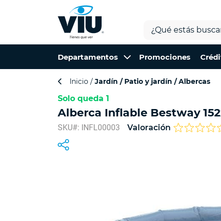
Departamentos
Promociones
Crédi
Inicio
Jardín
Patio y jardín
Albercas
Solo queda 1
Alberca Inflable Bestway 15
SKU#: INFL00003
Valoración