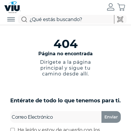
404
Página no encontrada
Dirígete a la página
principal y sigue tu
camino desde allí.
Entérate de todo lo que tenemos para ti.
Enviar
He leído y estoy de acuerdo con los