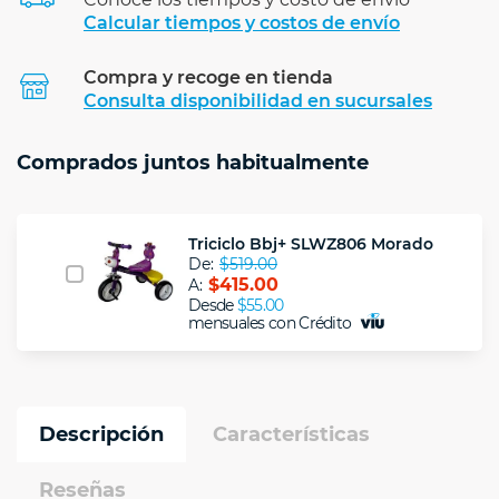
Calcular tiempos y costos de envío
Compra y recoge en tienda
Calcular
Consulta disponibilidad en sucursales
Comprados juntos habitualmente
Triciclo Bbj+ SLWZ806 Morado
De:
$519.00
$415.00
A:
Desde
$55.00
mensuales con Crédito
Descripción
Características
Reseñas