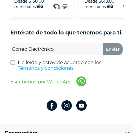
Desde
$130.00
Desde
$618.00
mensuales
mensuales
Entérate de todo lo que tenemos para ti.
Enviar
He leído y estoy de acuerdo con los
Términos y condiciones.
Escríbenos por WhatsApp
Corporativo