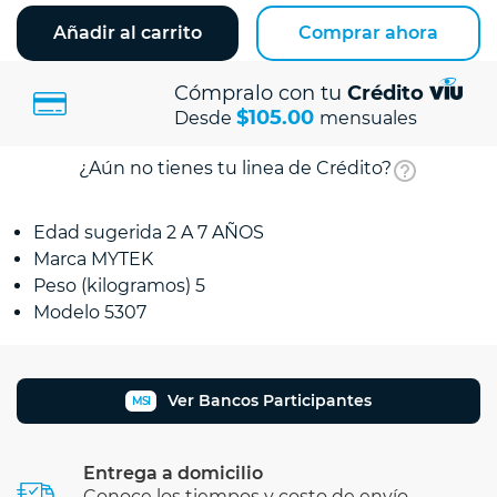
Añadir al carrito
Comprar ahora
Cómpralo con tu
Crédito
$105.00
Desde
mensuales
¿Aún no tienes tu linea de Crédito?
Edad sugerida 2 A 7 AÑOS
Marca MYTEK
Peso (kilogramos) 5
Modelo 5307
Ver Bancos Participantes
MSI
Entrega a domicilio
Conoce los tiempos y costo de envío