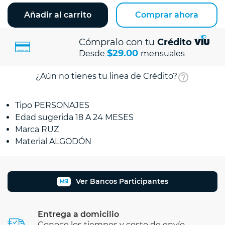
Añadir al carrito
Comprar ahora
Cómpralo con tu
Crédito
$29.00
Desde
mensuales
¿Aún no tienes tu linea de Crédito?
Tipo PERSONAJES
Edad sugerida 18 A 24 MESES
Marca RUZ
Material ALGODÓN
Ver Bancos Participantes
MSI
Entrega a domicilio
Conoce los tiempos y costo de envío