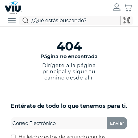
404
Página no encontrada
Dirígete a la página
principal y sigue tu
camino desde allí.
Entérate de todo lo que tenemos para ti.
Enviar
He leído y estoy de acuerdo con los