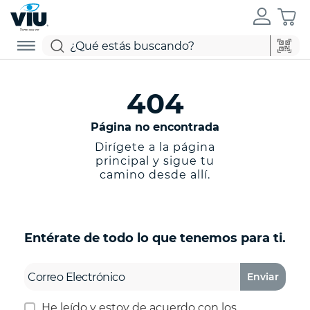
404
Página no encontrada
Dirígete a la página
principal y sigue tu
camino desde allí.
Entérate de todo lo que tenemos para ti.
Enviar
He leído y estoy de acuerdo con los