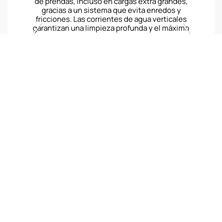
de prendas, incluso en cargas extra grandes,
gracias a un sistema que evita enredos y
fricciones. Las corrientes de agua verticales
garantizan una limpieza profunda y el máximo
cuidado de tus prendas.