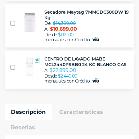
Secadora Maytag 7MMGDC300DW 19
Kg
De:
$14,399.00
$10,699.00
A:
Desde
$1,121.00
mensuales con Crédito
CENTRO DE LAVADO MABE
MCL2440PSBB0 24 KG BLANCO GAS
$22,899.00
A:
Desde
$2,446.00
mensuales con Crédito
Descripción
Características
Reseñas