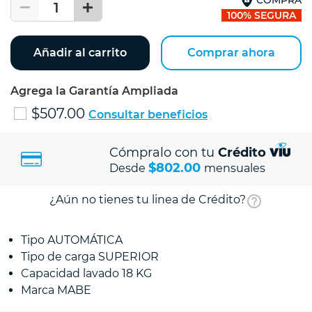
1
100% SEGURA
Añadir al carrito
Comprar ahora
Agrega la Garantía Ampliada
$507.00
Consultar beneficios
Cómpralo con tu
Crédito
$802.00
Desde
mensuales
¿Aún no tienes tu linea de Crédito?
Tipo AUTOMÁTICA
Tipo de carga SUPERIOR
Capacidad lavado 18 KG
Marca MABE