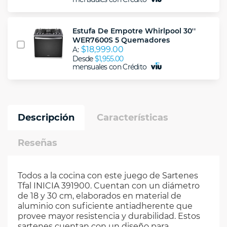
Estufa De Empotre Whirlpool 30''
WER7600S 5 Quemadores
$18,999.00
A:
Desde
$1,955.00
mensuales con Crédito
Descripción
Características
Reseñas
Todos a la cocina con este juego de Sartenes
Tfal INICIA 391900. Cuentan con un diámetro
de 18 y 30 cm, elaborados en material de
aluminio con suficiente antiadherente que
provee mayor resistencia y durabilidad. Estos
sartenes cuentan con un diseño para