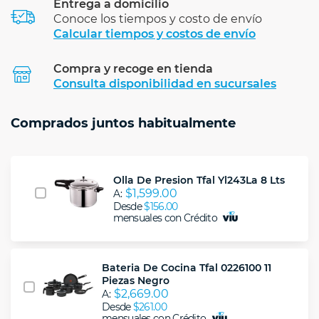
Entrega a domicilio
Conoce los tiempos y costo de envío
Calcular tiempos y costos de envío
Compra y recoge en tienda
Calcular
Consulta disponibilidad en sucursales
Comprados juntos habitualmente
Olla De Presion Tfal Yl243La 8 Lts
$1,599.00
A:
Desde
$156.00
mensuales con Crédito
Bateria De Cocina Tfal 0226100 11
Piezas Negro
$2,669.00
A:
Desde
$261.00
mensuales con Crédito