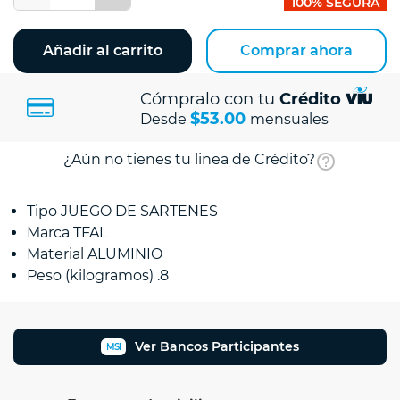
100% SEGURA
Añadir al carrito
Comprar ahora
Cómpralo con tu
Crédito
$53.00
Desde
mensuales
¿Aún no tienes tu linea de Crédito?
Tipo JUEGO DE SARTENES
Marca TFAL
Material ALUMINIO
Peso (kilogramos) .8
Ver Bancos Participantes
MSI