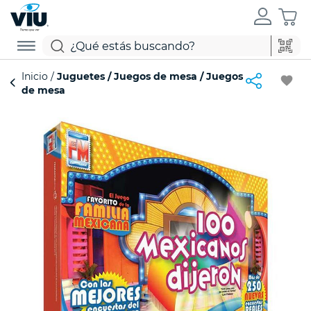
Inicio
Juguetes
Juegos de mesa
Juegos
favorite
de mesa