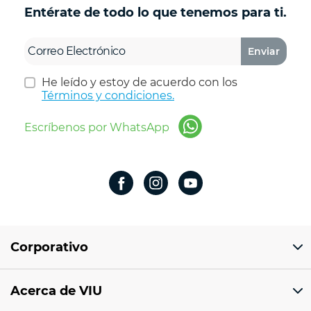
Entérate de todo lo que tenemos para ti.
Enviar
He leído y estoy de acuerdo con los
Términos y condiciones.
Escríbenos por WhatsApp
Corporativo
Domicilio del corporativo:
Acerca de VIU
Av 18 de marzo # 309. Colonia la Nogalera.
Código postal 44470 Guadalajara, Jalisco,