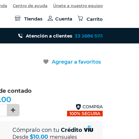
enda
Centro de ayuda
Únete a nuestro equipo
Tiendas
Cuenta
Carrito
Atención a clientes
33 2686 5111
favorite
Agregar a favoritos
 de contado
.00
COMPRA
1
100% SEGURA
Cómpralo con tu
Crédito
$10.00
Desde
mensuales