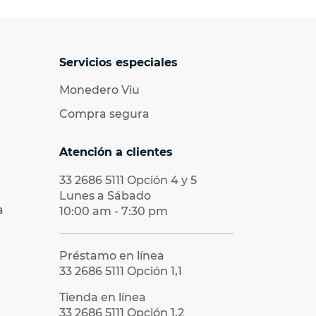
Servicios especiales
Monedero Viu
Compra segura
Atención a clientes
33 2686 5111
Opción 4 y 5
Lunes a Sábado
a
10:00 am - 7:30 pm
Préstamo en línea
33 2686 5111
Opción 1,1
Tienda en línea
33 2686 5111
Opción 1,2