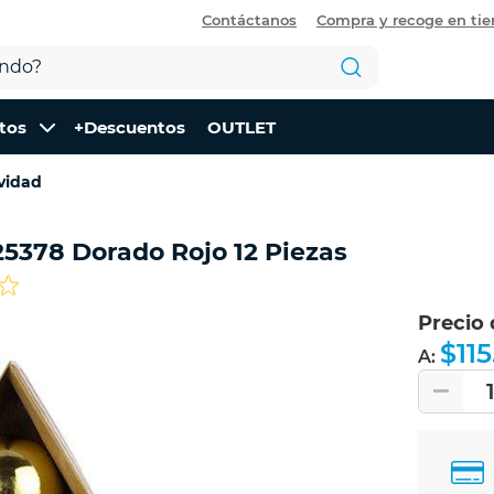
Contáctanos
Compra y recoge en ti
tos
+Descuentos
OUTLET
vidad
5378 Dorado Rojo 12 Piezas
Precio
$115
A: