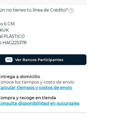
ún no tienes tu linea de Crédito?
o 6 CM
 KUK
al PLÁSTICO
o HAG225378
Ver Bancos Participantes
MSI
ntrega a domicilio
onoce los tiempos y costo de envío
alcular tiempos y costos de envío
ompra y recoge en tienda
Calcular
onsulta disponibilidad en sucursales