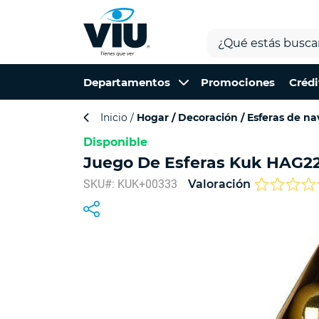
Departamentos
Promociones
Crédi
Inicio
Hogar
Decoración
Esferas de na
Disponible
Juego De Esferas Kuk HAG22
SKU#: KUK+00333
Valoración