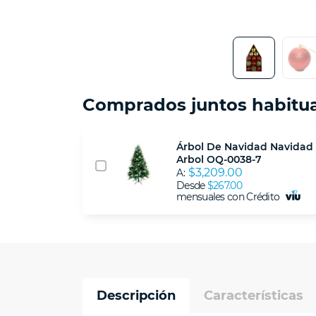
Comprados juntos habitu
Árbol De Navidad Navidad
Arbol OQ-0038-7
$3,209.00
A:
Desde
$267.00
mensuales con Crédito
Descripción
Características