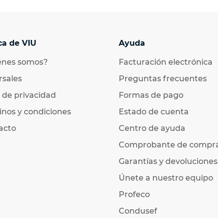
ca de VIU
Ayuda
énes somos?
Facturación electrónica
rsales
Preguntas frecuentes
 de privacidad
Formas de pago
nos y condiciones
Estado de cuenta
acto
Centro de ayuda
Comprobante de compr
Garantías y devoluciones
Únete a nuestro equipo
Profeco
Condusef