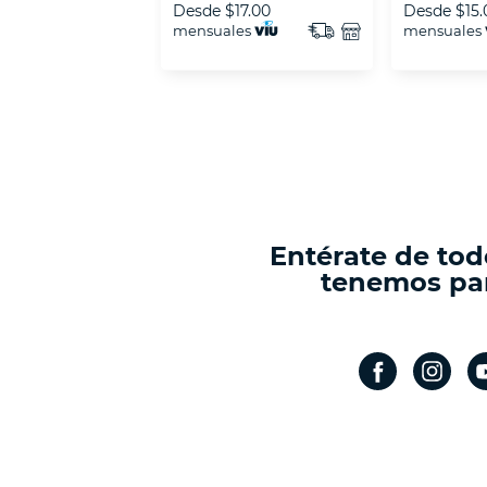
Desde
$17.00
Desde
$15.
mensuales
mensuales
Entérate de tod
tenemos par