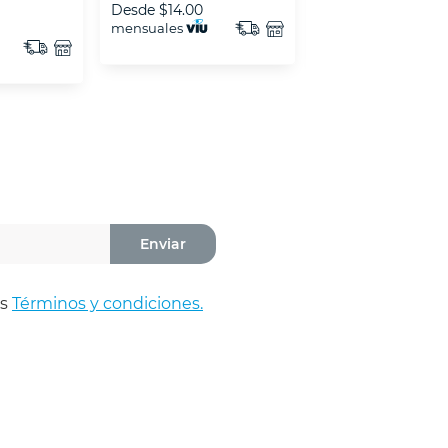
Desde
$14.00
Desde
$14.00
mensuales
mensuales
Enviar
os
Términos y condiciones.