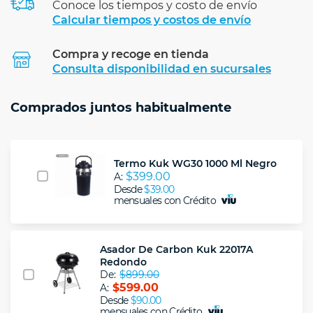
Conoce los tiempos y costo de envío
Calcular tiempos y costos de envío
Compra y recoge en tienda
Calcular
Consulta disponibilidad en sucursales
Comprados juntos habitualmente
Termo Kuk WG30 1000 Ml Negro
$399.00
A:
Desde
$39.00
mensuales con Crédito
Asador De Carbon Kuk 22017A
Redondo
De:
$899.00
$599.00
A:
Desde
$90.00
mensuales con Crédito