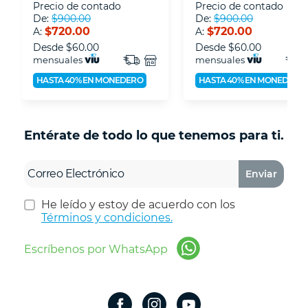
Precio de contado
Precio de contado
De:
$900.00
De:
$900.00
$720.00
$720.00
A:
A:
Desde
$60.00
Desde
$60.00
mensuales
mensuales
HASTA 40% EN MONEDERO
HASTA 40% EN MONEDERO
Entérate de todo lo que tenemos para ti.
Enviar
He leído y estoy de acuerdo con los
Términos y condiciones.
Escríbenos por WhatsApp