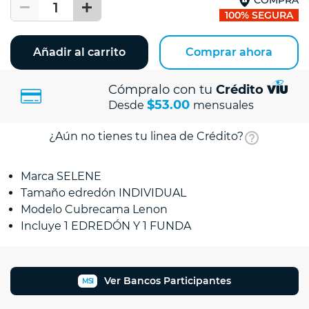
1
100% SEGURA
Añadir al carrito
Comprar ahora
Cómpralo con tu
Crédito
$53.00
Desde
mensuales
¿Aún no tienes tu linea de Crédito?
Marca SELENE
Tamaño edredón INDIVIDUAL
Modelo Cubrecama Lenon
Incluye 1 EDREDÓN Y 1 FUNDA
Ver Bancos Participantes
MSI