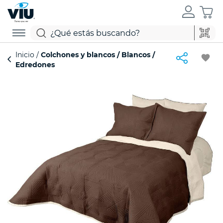
Inicio
Colchones y blancos
Blancos
favorite
Edredones