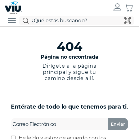
404
Página no encontrada
Dirígete a la página
principal y sigue tu
camino desde allí.
Entérate de todo lo que tenemos para ti.
Enviar
He leído y estoy de acuerdo con los