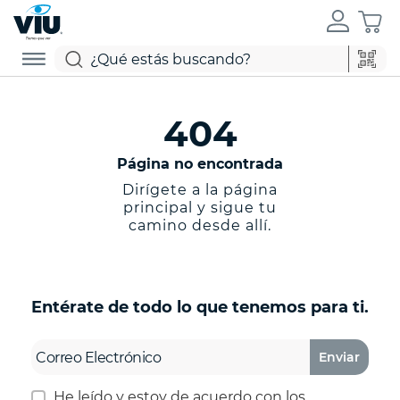
404
Página no encontrada
Dirígete a la página
principal y sigue tu
camino desde allí.
Entérate de todo lo que tenemos para ti.
Enviar
He leído y estoy de acuerdo con los