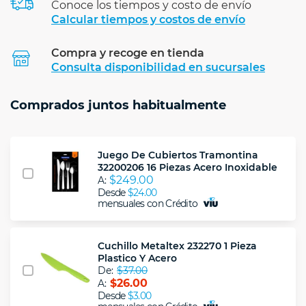
Conoce los tiempos y costo de envío
Calcular tiempos y costos de envío
Compra y recoge en tienda
Calcular
Consulta disponibilidad en sucursales
Comprados juntos habitualmente
Juego De Cubiertos Tramontina
32200206 16 Piezas Acero Inoxidable
$249.00
A:
Desde
$24.00
mensuales con Crédito
Cuchillo Metaltex 232270 1 Pieza
Plastico Y Acero
De:
$37.00
$26.00
A:
Desde
$3.00