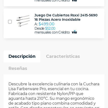
mensuales con Crédito
Juego De Cubiertos Rsxxi 2415-5690
16 Piezas Acero Inoxidable
$499.00
A:
Desde
$52.00
mensuales con Crédito
Descripción
Características
Reseñas
Descubre la excelencia culinaria con la Cuchara
Lisa Farberware Pro, esencial en tu cocina.
Fabricada con resistente Nylon/PP que
aguanta hasta 210°C. Su mango ergonómico
de acabado tipo piano combina comodidad y