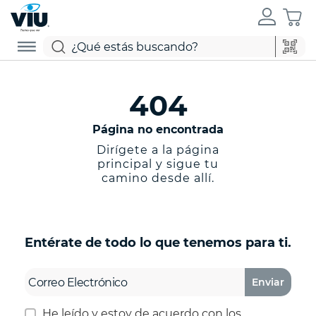
404
Página no encontrada
Dirígete a la página
principal y sigue tu
camino desde allí.
Entérate de todo lo que tenemos para ti.
Enviar
He leído y estoy de acuerdo con los