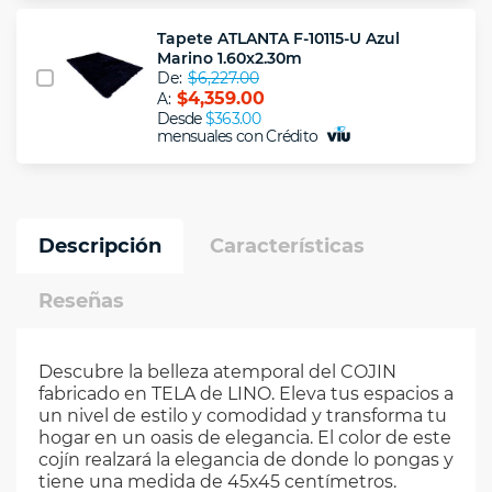
Tapete ATLANTA F-10115-U Azul
Marino 1.60x2.30m
De:
$6,227.00
$4,359.00
A:
Desde
$363.00
mensuales con Crédito
Descripción
Características
Reseñas
Descubre la belleza atemporal del COJIN
fabricado en TELA de LINO. Eleva tus espacios a
un nivel de estilo y comodidad y transforma tu
hogar en un oasis de elegancia. El color de este
cojín realzará la elegancia de donde lo pongas y
tiene una medida de 45x45 centímetros.