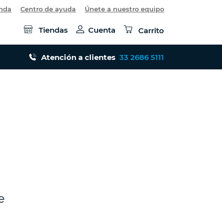
enda
Centro de ayuda
Únete a nuestro equipo
Tiendas
Cuenta
Carrito
Atención a clientes
33 2686 5111
e