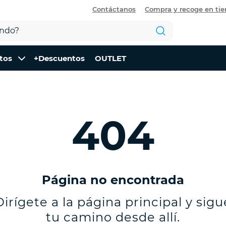
Contáctanos
Compra y recoge en ti
tos
+Descuentos
OUTLET
404
Página no encontrada
Dirígete a la página principal y sigu
tu camino desde allí.