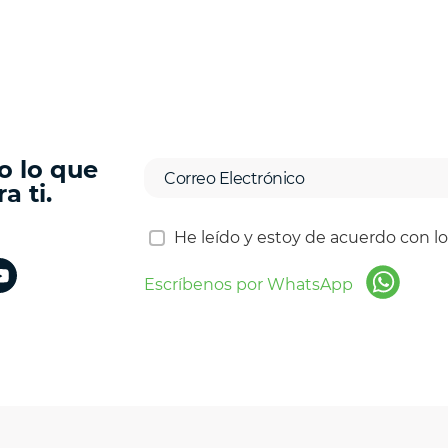
o lo que
a ti.
He leído y estoy de acuerdo con l
Escríbenos por WhatsApp