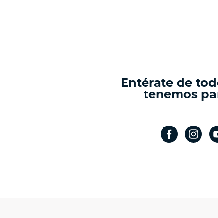
Entérate de tod
tenemos par