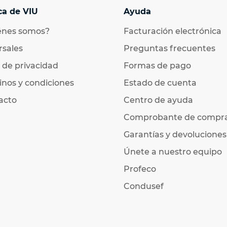
ca de VIU
Ayuda
énes somos?
Facturación electrónica
rsales
Preguntas frecuentes
 de privacidad
Formas de pago
nos y condiciones
Estado de cuenta
acto
Centro de ayuda
Comprobante de compr
Garantías y devoluciones
Únete a nuestro equipo
Profeco
Condusef