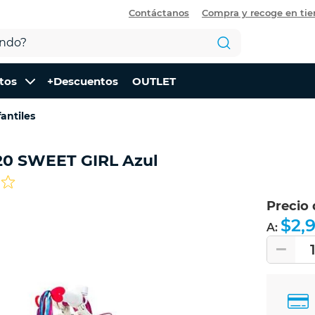
Contáctanos
Compra y recoge en ti
tos
+Descuentos
OUTLET
fantiles
 R20 SWEET GIRL Azul
Precio
$2,
A: