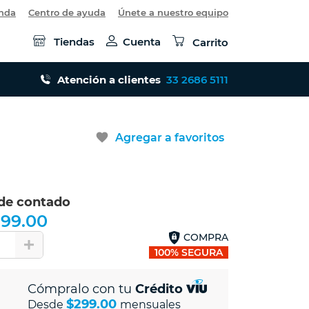
enda
Centro de ayuda
Únete a nuestro equipo
Tiendas
Cuenta
Carrito
Atención a clientes
33 2686 5111
favorite
Agregar a favoritos
 de contado
999.00
COMPRA
1
100% SEGURA
Cómpralo con tu
Crédito
$299.00
Desde
mensuales