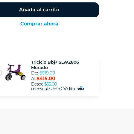
Añadir al carrito
Comprar ahora
Triciclo Bbj+ SLWZ806
Morado
De:
$519.00
$415.00
A:
Desde
$55.00
mensuales con Crédito