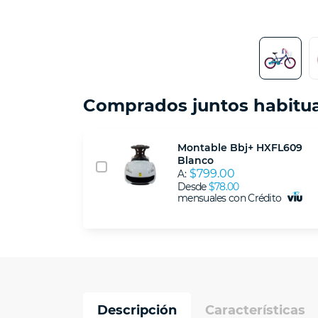
Comprados juntos habitu
Montable Bbj+ HXFL609
Blanco
$799.00
A:
Desde
$78.00
mensuales con Crédito
Descripción
Características