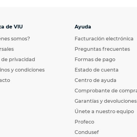
ca de VIU
Ayuda
énes somos?
Facturación electrónica
rsales
Preguntas frecuentes
 de privacidad
Formas de pago
nos y condiciones
Estado de cuenta
acto
Centro de ayuda
Comprobante de compr
Garantías y devoluciones
Únete a nuestro equipo
Profeco
Condusef