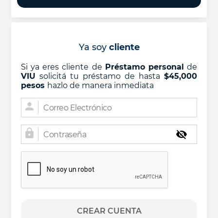
Ya soy
cliente
Si ya eres cliente de
Préstamo personal
de
VIU
solicitá tu préstamo de hasta
$45,000
pesos
hazlo de manera inmediata
person
lock
CREAR CUENTA