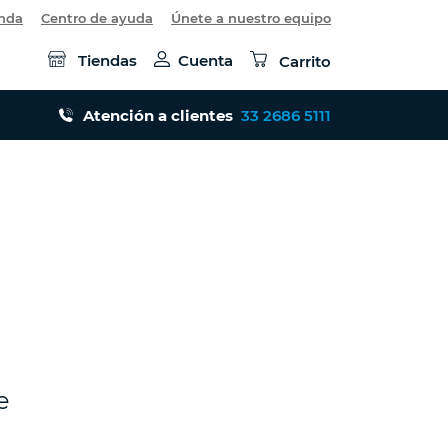
enda
Centro de ayuda
Únete a nuestro equipo
Tiendas
Cuenta
Carrito
Atención a clientes
33 2686 5111
e