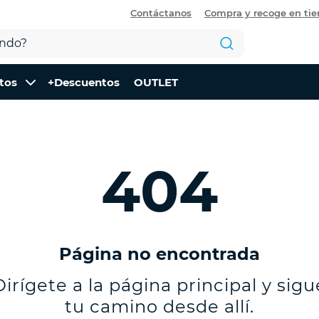
Contáctanos
Compra y recoge en ti
tos
+Descuentos
OUTLET
404
Página no encontrada
Dirígete a la página principal y sigu
tu camino desde allí.