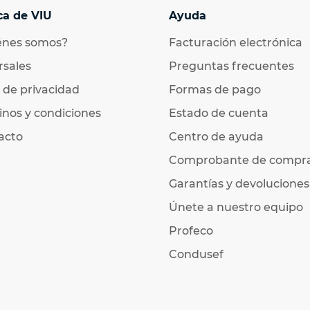
ca de VIU
Ayuda
énes somos?
Facturación electrónica
rsales
Preguntas frecuentes
 de privacidad
Formas de pago
nos y condiciones
Estado de cuenta
acto
Centro de ayuda
Comprobante de compr
Garantías y devoluciones
Únete a nuestro equipo
Profeco
Condusef