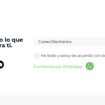
o lo que
a ti.
He leído y estoy de acuerdo con l
Escríbenos por WhatsApp