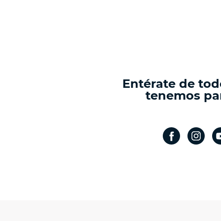
Entérate de tod
tenemos par