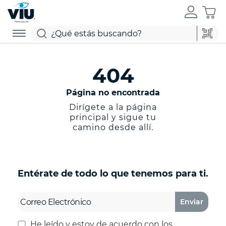
404
Página no encontrada
Dirígete a la página
principal y sigue tu
camino desde allí.
Entérate de todo lo que tenemos para ti.
Enviar
He leído y estoy de acuerdo con los