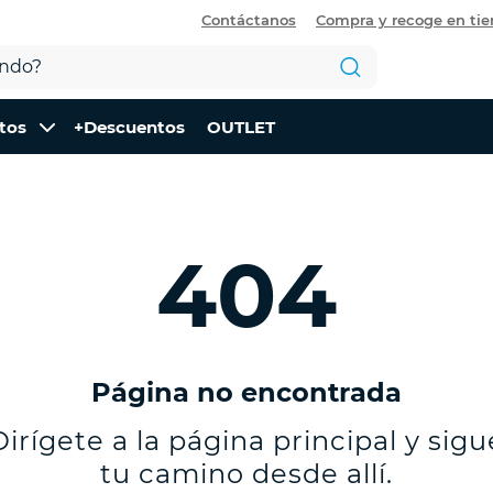
Contáctanos
Compra y recoge en ti
tos
+Descuentos
OUTLET
404
Página no encontrada
Dirígete a la página principal y sigu
tu camino desde allí.