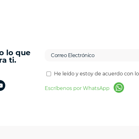
o lo que
a ti.
He leído y estoy de acuerdo con l
Escríbenos por WhatsApp