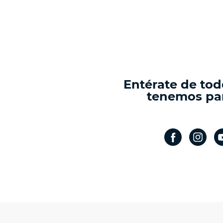
Entérate de tod
tenemos par