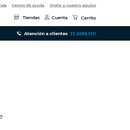
enda
Centro de ayuda
Únete a nuestro equipo
Tiendas
Cuenta
Carrito
Atención a clientes
33 2686 5111
e