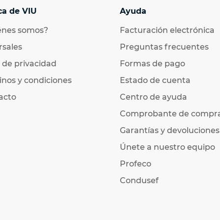
ca de VIU
Ayuda
énes somos?
Facturación electrónica
rsales
Preguntas frecuentes
 de privacidad
Formas de pago
nos y condiciones
Estado de cuenta
acto
Centro de ayuda
Comprobante de compr
Garantías y devoluciones
Únete a nuestro equipo
Profeco
Condusef