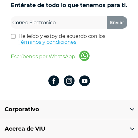
Entérate de todo lo que tenemos para ti.
Enviar
He leído y estoy de acuerdo con los
Términos y condiciones.
Escríbenos por WhatsApp
Corporativo
Domicilio del corporativo:
Acerca de VIU
Av 18 de marzo # 309. Colonia la Nogalera.
Código postal 44470 Guadalajara, Jalisco,