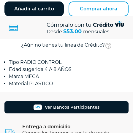
Añadir al carrito
Comprar ahora
Cómpralo con tu
Crédito
$53.00
Desde
mensuales
¿Aún no tienes tu linea de Crédito?
Tipo RADIO CONTROL
Edad sugerida 4 A 8 AÑOS
Marca MEGA
Material PLÁSTICO
Ver Bancos Participantes
MSI
Entrega a domicilio
Conoce los tiempos y costo de envío