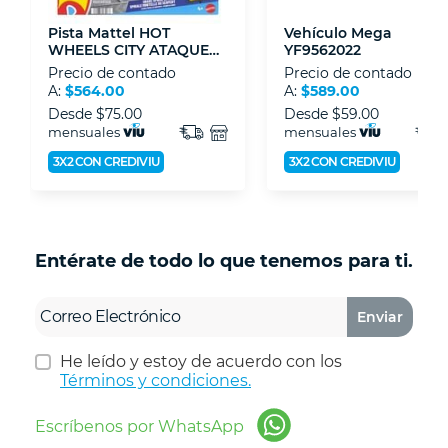
Pista Mattel HOT
Vehículo Mega
WHEELS CITY ATAQUE
YF9562022
DE SERPIENTE JBM63
Precio de contado
Precio de contado
A:
$564.00
A:
$589.00
Desde
$75.00
Desde
$59.00
mensuales
mensuales
3X2 CON CREDIVIU
3X2 CON CREDIVIU
Entérate de todo lo que tenemos para ti.
Enviar
He leído y estoy de acuerdo con los
Términos y condiciones.
Escríbenos por WhatsApp