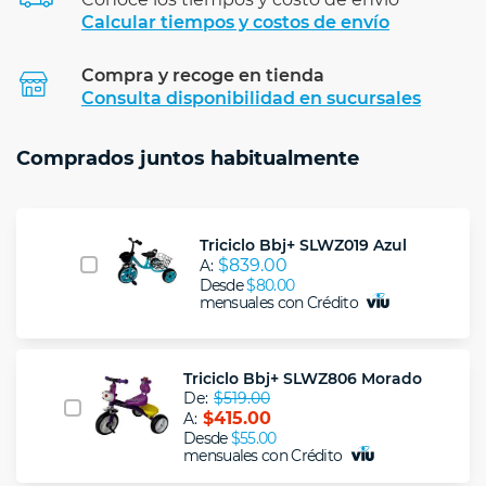
Calcular tiempos y costos de envío
Compra y recoge en tienda
Calcular
Consulta disponibilidad en sucursales
Comprados juntos habitualmente
Triciclo Bbj+ SLWZ019 Azul
$839.00
A:
Desde
$80.00
mensuales con Crédito
Triciclo Bbj+ SLWZ806 Morado
De:
$519.00
$415.00
A:
Desde
$55.00
mensuales con Crédito