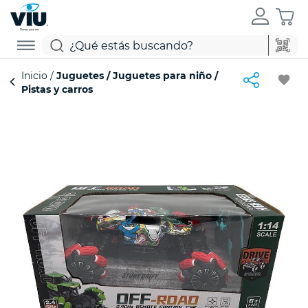
Inicio
Juguetes
Juguetes para niño
favorite
Pistas y carros