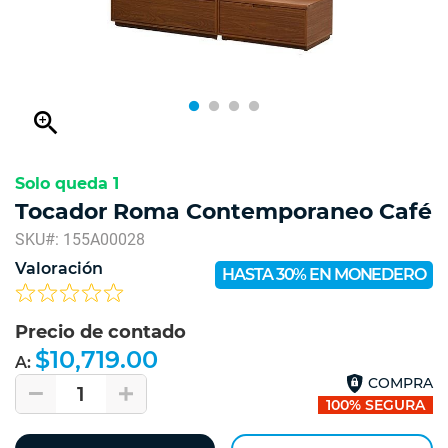
zoom_in
Solo queda 1
Tocador Roma Contemporaneo Café
SKU#: 155A00028
Valoración
HASTA 30% EN MONEDERO
Precio de contado
$10,719.00
A:
COMPRA
1
100% SEGURA