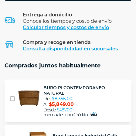
Entrega a domicilio
Conoce los tiempos y costo de envío
Calcular tiempos y costos de envío
Compra y recoge en tienda
Calcular
Consulta disponibilidad en sucursales
Comprados juntos habitualmente
BURO PI CONTEMPORANEO
NATURAL
De:
$8,356.00
$5,849.00
A:
Desde
$487.00
mensuales con Crédito
Buró Lambrin Industrial Café