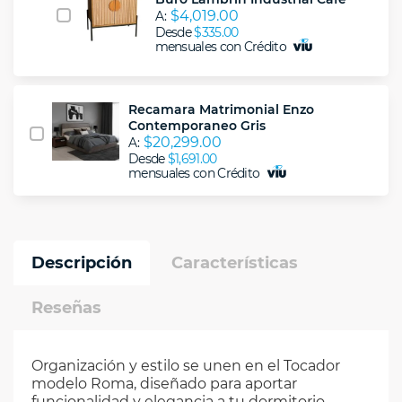
$4,019.00
A:
Desde
$335.00
mensuales con Crédito
Recamara Matrimonial Enzo
Contemporaneo Gris
$20,299.00
A:
Desde
$1,691.00
mensuales con Crédito
Descripción
Características
Reseñas
Organización y estilo se unen en el Tocador
modelo Roma, diseñado para aportar
funcionalidad y elegancia a tu dormitorio.