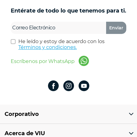
Entérate de todo lo que tenemos para ti.
Enviar
He leído y estoy de acuerdo con los
Términos y condiciones.
Escríbenos por WhatsApp
Corporativo
Domicilio del corporativo:
Acerca de VIU
Av 18 de marzo # 309. Colonia la Nogalera.