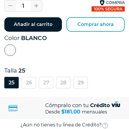
COMPRA
1
100% SEGURA
Añadir al carrito
Comprar ahora
Color
BLANCO
Talla
25
25
26
27
28
29
Cómpralo con tu
Crédito
$181.00
Desde
mensuales
¿Aún no tienes tu linea de Crédito?