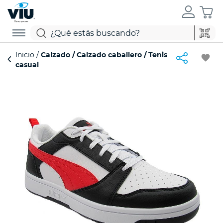
Inicio
Calzado
Calzado caballero
Tenis
favorite
casual