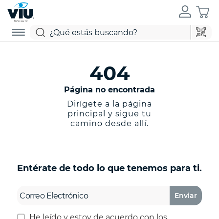
404
Página no encontrada
Dirígete a la página
principal y sigue tu
camino desde allí.
Entérate de todo lo que tenemos para ti.
Enviar
He leído y estoy de acuerdo con los