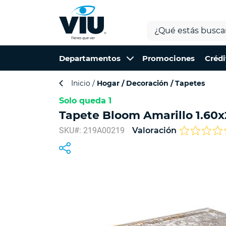
Departamentos
Promociones
Crédi
Inicio
Hogar
Decoración
Tapetes
Solo queda 1
Tapete Bloom Amarillo 1.60
SKU#: 219A00219
Valoración