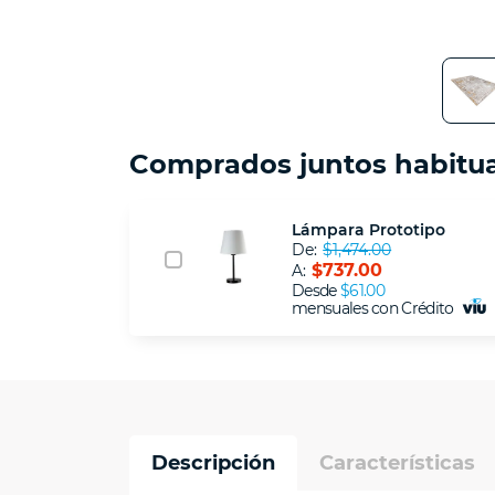
Comprados juntos habitu
Lámpara Prototipo
De:
$1,474.00
$737.00
A:
Desde
$61.00
mensuales con Crédito
Descripción
Características