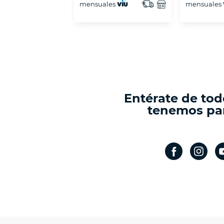
mensuales
mensuales
Entérate de tod
tenemos par