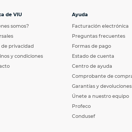
ca de VIU
Ayuda
énes somos?
Facturación electrónica
rsales
Preguntas frecuentes
 de privacidad
Formas de pago
nos y condiciones
Estado de cuenta
acto
Centro de ayuda
Comprobante de compr
Garantías y devoluciones
Únete a nuestro equipo
Profeco
Condusef