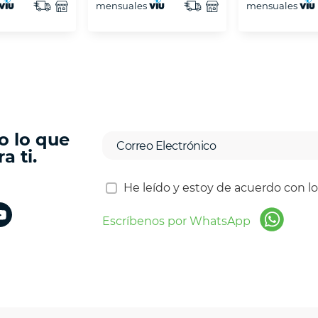
mensuales
mensuales
o lo que
a ti.
He leído y estoy de acuerdo con l
Escríbenos por WhatsApp