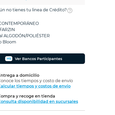
ún no tienes tu linea de Crédito?
o CONTEMPORÁNEO
 FARZIN
ial ALGODÓN/POLIÉSTER
o Bloom
Ver Bancos Participantes
MSI
ntrega a domicilio
onoce los tiempos y costo de envío
alcular tiempos y costos de envío
ompra y recoge en tienda
Calcular
onsulta disponibilidad en sucursales