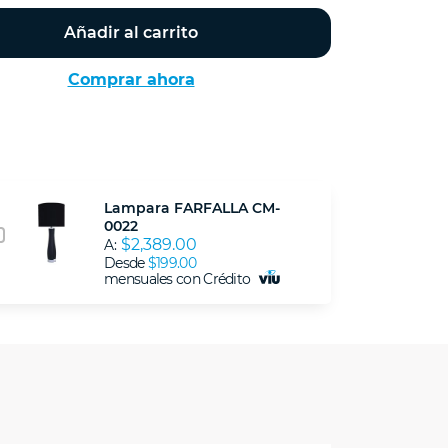
Añadir al carrito
Comprar ahora
Lampara FARFALLA CM-
0022
$2,389.00
A:
Desde
$199.00
mensuales con Crédito