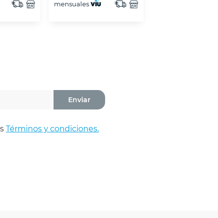
mensuales
mensuales
Enviar
os
Términos y condiciones.