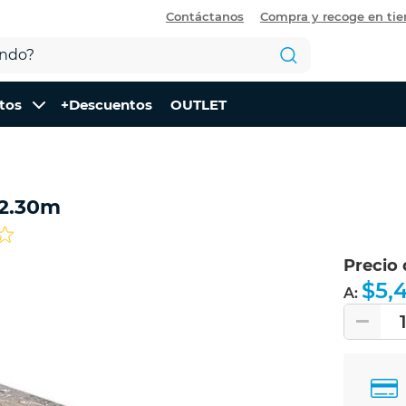
Contáctanos
Compra y recoge en ti
tos
+Descuentos
OUTLET
x2.30m
Precio
$5,
A: