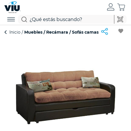
favorite
Inicio
Muebles
Recámara
Sofás camas