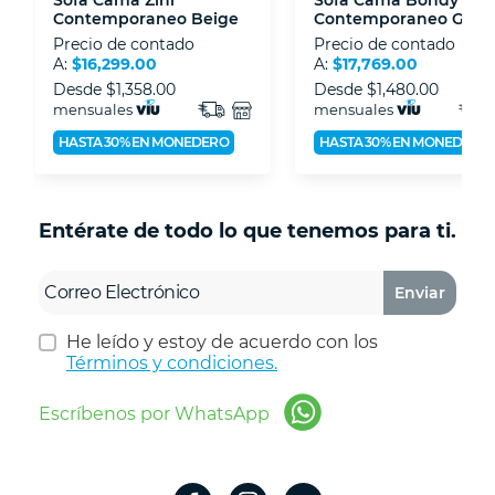
Contemporaneo Beige
Contemporaneo Gris
Precio de contado
Precio de contado
A:
$16,299.00
A:
$17,769.00
Desde
$1,358.00
Desde
$1,480.00
mensuales
mensuales
HASTA 30% EN MONEDERO
HASTA 30% EN MONEDERO
Entérate de todo lo que tenemos para ti.
Enviar
He leído y estoy de acuerdo con los
Términos y condiciones.
Escríbenos por WhatsApp