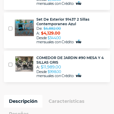
mensuales con Crédito
Set De Exterior 91437 2 Sillas
Contemporaneo Azul
De:
$6,882.00
$4,129.00
A:
Desde
$344.00
mensuales con Crédito
COMEDOR DE JARDIN #90 MESA Y 4
SILLAS GRIS
$11,989.00
A:
Desde
$998.00
mensuales con Crédito
Descripción
Características
Reseñas