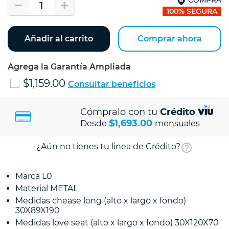
1
100% SEGURA
Añadir al carrito
Comprar ahora
Agrega la Garantía Ampliada
$1,159.00
Consultar beneficios
Cómpralo con tu
Crédito
$1,693.00
Desde
mensuales
¿Aún no tienes tu linea de Crédito?
Marca L0
Material METAL
Medidas chease long (alto x largo x fondo)
30X89X190
Medidas love seat (alto x largo x fondo) 30X120X70