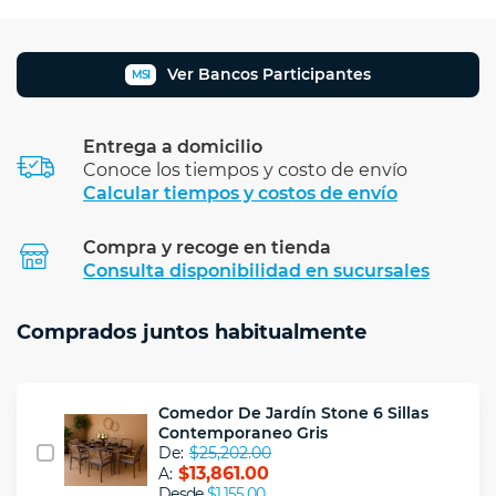
Ver Bancos Participantes
MSI
Entrega a domicilio
Conoce los tiempos y costo de envío
Calcular tiempos y costos de envío
Compra y recoge en tienda
Calcular
Consulta disponibilidad en sucursales
Comprados juntos habitualmente
Comedor De Jardín Stone 6 Sillas
Contemporaneo Gris
De:
$25,202.00
$13,861.00
A:
Desde
$1,155.00