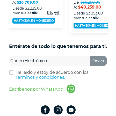
A:
$26,709.00
De:
$50,299.00
$40,239.00
A:
Desde
$2,225.00
mensuales
Desde
$3,353.00
mensuales
HASTA 30% EN MONEDERO
HASTA 30% EN MONEDERO
Entérate de todo lo que tenemos para ti.
Enviar
He leído y estoy de acuerdo con los
Términos y condiciones.
Escríbenos por WhatsApp