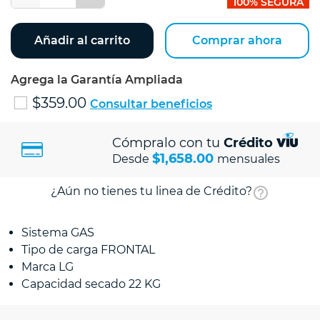
100% SEGURA
Añadir al carrito
Comprar ahora
Agrega la Garantía Ampliada
$359.00
Consultar beneficios
Cómpralo con tu
Crédito
$1,658.00
Desde
mensuales
¿Aún no tienes tu linea de Crédito?
Sistema GAS
Tipo de carga FRONTAL
Marca LG
Capacidad secado 22 KG