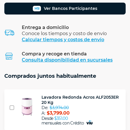
Ver Bancos Participantes
MSI
Entrega a domicilio
Conoce los tiempos y costo de envío
Calcular tiempos y costos de envío
Compra y recoge en tienda
Calcular
Consulta disponibilidad en sucursales
Comprados juntos habitualmente
Lavadora Redonda Acros ALF2053ER
20 Kg
De:
$3,974.00
$3,799.00
A:
Desde
$351.00
mensuales con Crédito