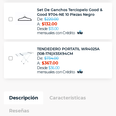
Set De Ganchos Terciopelo Good &
Good 9704-NE 10 Piezas Negro
De:
$220.00
$132.00
A:
Desde
$13.00
mensuales con Crédito
TENDEDERO PORTATIL WR4025A
(108-176)X55X94CM
De:
$734.00
$367.00
A:
Desde
$36.00
mensuales con Crédito
Descripción
Características
Reseñas