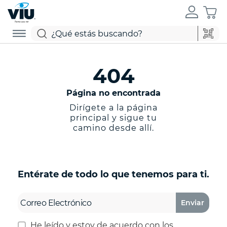
404
Página no encontrada
Dirígete a la página
principal y sigue tu
camino desde allí.
Entérate de todo lo que tenemos para ti.
Enviar
He leído y estoy de acuerdo con los