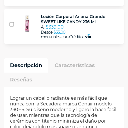
Loción Corporal Ariana Grande
SWEET LIKE CANDY 236 Ml
$339.00
A:
Desde
$35.00
mensuales con Crédito
Descripción
Características
Reseñas
Lograr un cabello radiante es más fácil que
nunca con la Secadora marca Conair modelo
330ES. Su diseño moderno y ligero la hace fácil
de usar, mientras que la tecnología de
cerámica con titanio minimiza el daño por
calor, dejándolo más suave que nunca.