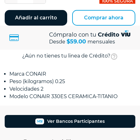
100% SEGURA
Añadir al carrito
Comprar ahora
Cómpralo con tu
Crédito
$59.00
Desde
mensuales
¿Aún no tienes tu linea de Crédito?
Marca CONAIR
Peso (kilogramos) 0.25
Velocidades 2
Modelo CONAIR 330ES CERAMICA-TITANIO
Ver Bancos Participantes
MSI