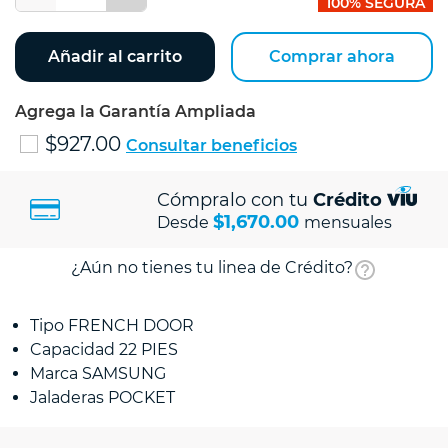
100% SEGURA
Añadir al carrito
Comprar ahora
Agrega la Garantía Ampliada
$927.00
Consultar beneficios
Cómpralo con tu
Crédito
$1,670.00
Desde
mensuales
¿Aún no tienes tu linea de Crédito?
Tipo FRENCH DOOR
Capacidad 22 PIES
Marca SAMSUNG
Jaladeras POCKET