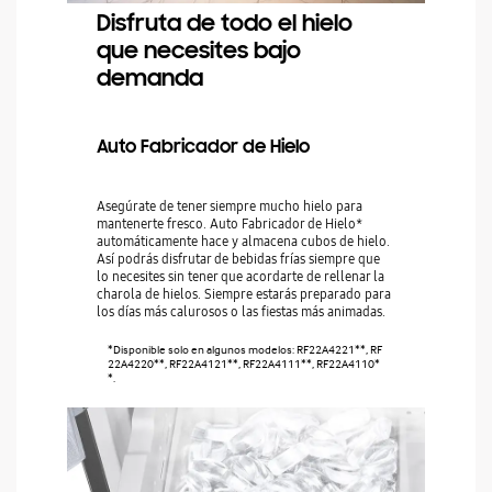
Disfruta de todo el hielo
que necesites bajo
demanda
Auto Fabricador de Hielo
Asegúrate de tener siempre mucho hielo para
mantenerte fresco. Auto Fabricador de Hielo*
automáticamente hace y almacena cubos de hielo.
Así podrás disfrutar de bebidas frías siempre que
lo necesites sin tener que acordarte de rellenar la
charola de hielos. Siempre estarás preparado para
los días más calurosos o las fiestas más animadas.
*Disponible solo en algunos modelos: RF22A4221**, RF
22A4220**, RF22A4121**, RF22A4111**, RF22A4110*
*.