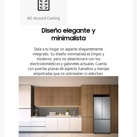
All-Around Cooling
Diseño elegante y
minimalista
Dale a tu hogar un aspecto elegantemente
integrado. Su diseño minimalista es limpio y
moderno, pero no desentonará con tus
electrodomésticos y gabinetes actuales. Cuenta
con puertas planas de aspecto llamativo y manijas
empotradas que no sobresalen ni estorban.