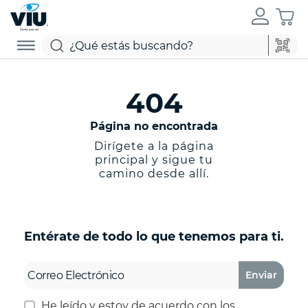
404
Página no encontrada
Dirígete a la página
principal y sigue tu
camino desde allí.
Entérate de todo lo que tenemos para ti.
Enviar
He leído y estoy de acuerdo con los