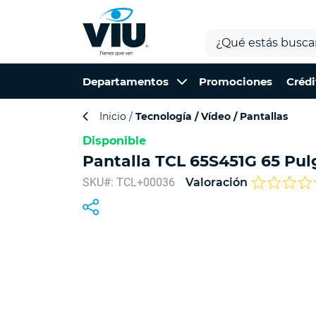
Departamentos
Promociones
Crédi
Inicio
Tecnología
Vídeo
Pantallas
Disponible
Pantalla TCL 65S451G 65 Pu
SKU#: TCL+00036
Valoración