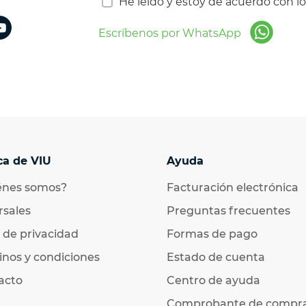
He leído y estoy de acuerdo con l
Escríbenos por WhatsApp
ca de VIU
Ayuda
énes somos?
Facturación electrónica
rsales
Preguntas frecuentes
 de privacidad
Formas de pago
nos y condiciones
Estado de cuenta
acto
Centro de ayuda
Comprobante de compr