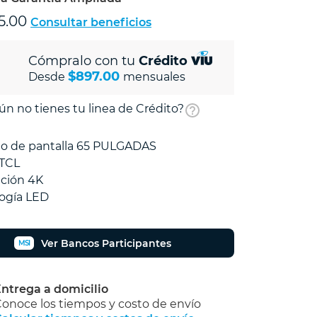
5.00
Consultar beneficios
Cómpralo con tu
Crédito
$897.00
Desde
mensuales
ún no tienes tu linea de Crédito?
o de pantalla 65 PULGADAS
 TCL
ción 4K
ogía LED
Ver Bancos Participantes
MSI
ntrega a domicilio
onoce los tiempos y costo de envío