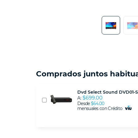
Comprados juntos habitu
Dvd Select Sound DVD01-
$699.00
A:
Desde
$64.00
mensuales con Crédito