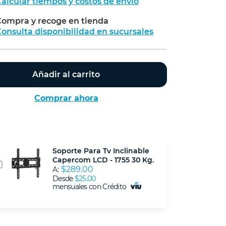
alcular tiempos y costos de envío
ompra y recoge en tienda
Calcular
onsulta disponibilidad en sucursales
Añadir al carrito
Comprar ahora
Soporte Para Tv Inclinable
Capercom LCD - 1755 30 Kg.
$289.00
A:
Desde
$25.00
mensuales con Crédito