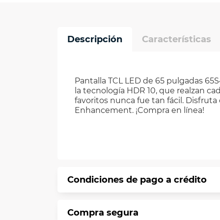
Descripción
Características
Pantalla TCL LED de 65 pulgadas 65
la tecnología HDR 10, que realzan ca
favoritos nunca fue tan fácil. Disfr
Enhancement. ¡Compra en línea!
Condiciones de pago a crédito
Precio calculado a 12 meses abonando 
Compra segura