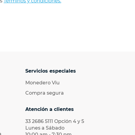
os
Términos y condiciones.
Servicios especiales
Monedero Viu
Compra segura
Atención a clientes
33 2686 5111
Opción 4 y 5
Lunes a Sábado
a
10:00 am - 7:30 pm