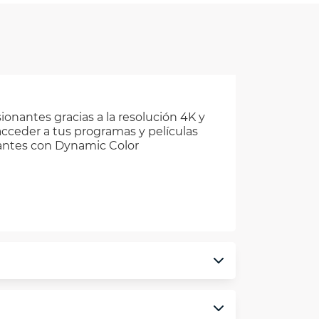
nantes gracias a la resolución 4K y
acceder a tus programas y películas
brantes con Dynamic Color
monedero electrónico.