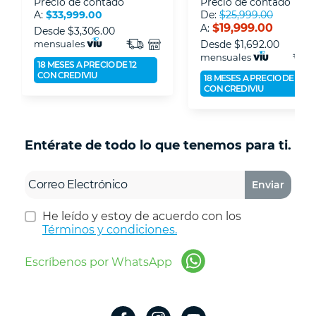
Precio de contado
Precio de contado
A:
$33,999.00
De:
$25,999.00
$19,999.00
A:
Desde
$3,306.00
mensuales
Desde
$1,692.00
mensuales
18 MESES A PRECIO DE 12
CON CREDIVIU
18 MESES A PRECIO DE 12
CON CREDIVIU
Entérate de todo lo que tenemos para ti.
Enviar
He leído y estoy de acuerdo con los
Términos y condiciones.
Escríbenos por WhatsApp