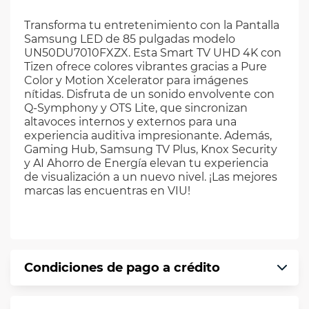
Transforma tu entretenimiento con la Pantalla
Samsung LED de 85 pulgadas modelo
UN50DU7010FXZX. Esta Smart TV UHD 4K con
Tizen ofrece colores vibrantes gracias a Pure
Color y Motion Xcelerator para imágenes
nítidas. Disfruta de un sonido envolvente con
Q-Symphony y OTS Lite, que sincronizan
altavoces internos y externos para una
experiencia auditiva impresionante. Además,
Gaming Hub, Samsung TV Plus, Knox Security
y AI Ahorro de Energía elevan tu experiencia
de visualización a un nuevo nivel. ¡Las mejores
marcas las encuentras en VIU!
Condiciones de pago a crédito
Precio calculado a 12 meses abonando