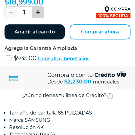
$18,999.00
COMPRA
1
100% SEGURA
Añadir al carrito
Comprar ahora
Agrega la Garantía Ampliada
$935.00
Consultar beneficios
Cómpralo con tu
Crédito
$2,230.00
Desde
mensuales
¿Aún no tienes tu linea de Crédito?
Tamaño de pantalla 85 PULGADAS
Marca SAMSUNG
Resolución 4K
Tecnología CRYSTAL