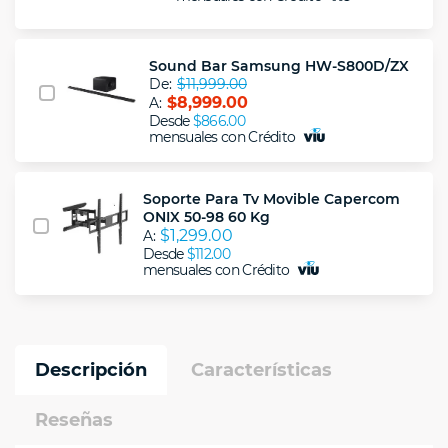
Sound Bar Samsung HW-S800D/ZX
De:
$11,999.00
$8,999.00
A:
Desde
$866.00
mensuales con Crédito
Soporte Para Tv Movible Capercom
ONIX 50-98 60 Kg
$1,299.00
A:
Desde
$112.00
mensuales con Crédito
Descripción
Características
Reseñas