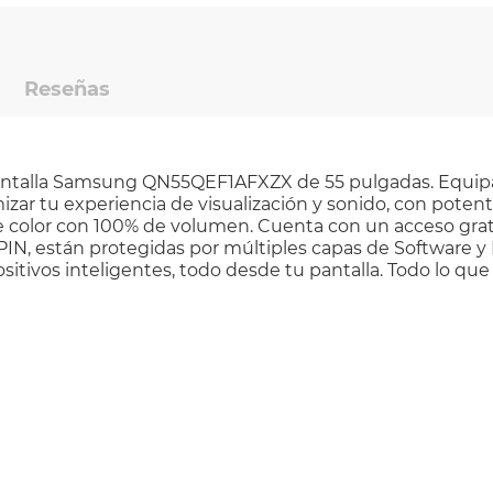
Reseñas
 Pantalla Samsung QN55QEF1AFXZX de 55 pulgadas. Equi
izar tu experiencia de visualización y sonido, con pote
de color con 100% de volumen. Cuenta con un acceso gra
PIN, están protegidas por múltiples capas de Software
sitivos inteligentes, todo desde tu pantalla. Todo lo que