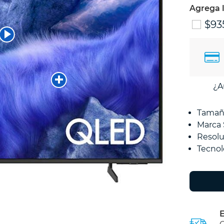
Agrega 
$93
¿A
Tamañ
Marca
Resolu
Tecno
E