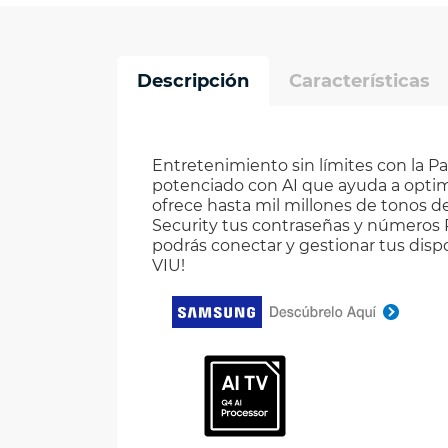
Descripción
Características
Entretenimiento sin límites con la
potenciado con AI que ayuda a optim
ofrece hasta mil millones de tonos 
Security tus contraseñas y números 
podrás conectar y gestionar tus dispo
VIU!