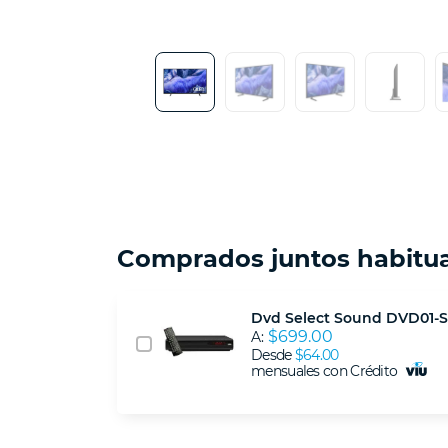
Comprados juntos habitu
Dvd Select Sound DVD01-
$699.00
A:
Desde
$64.00
mensuales con Crédito