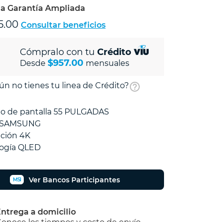
la Garantía Ampliada
5.00
Consultar beneficios
Cómpralo con tu
Crédito
$957.00
Desde
mensuales
ún no tienes tu linea de Crédito?
o de pantalla 55 PULGADAS
 SAMSUNG
ción 4K
logía QLED
Ver Bancos Participantes
MSI
ntrega a domicilio