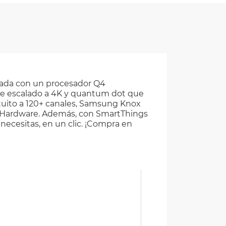
pada con un procesador Q4
nte escalado a 4K y quantum dot que
tuito a 120+ canales, Samsung Knox
 y Hardware. Además, con SmartThings
 necesitas, en un clic. ¡Compra en