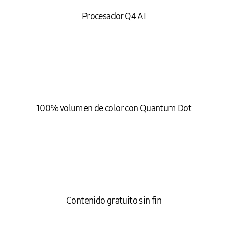
Procesador Q4 AI
100% volumen de color con Quantum Dot
Contenido gratuito sin fin