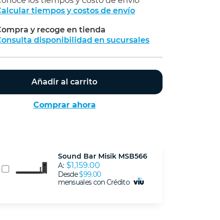
onoce los tiempos y costo de envío
alcular tiempos y costos de envío
ompra y recoge en tienda
Calcular
onsulta disponibilidad en sucursales
Añadir al carrito
Comprar ahora
Sound Bar Misik MSB566
$1,159.00
A:
Desde
$99.00
mensuales con Crédito