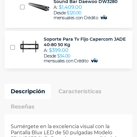
Sound Bar Daewoo DW3280
$1,409.00
A:
Desde
$120.00
mensuales con Crédito
Soporte Para Tv Fijo Capercom JADE
40-80 50 Kg
$399.00
A:
Desde
$34.00
mensuales con Crédito
Descripción
Características
Reseñas
Sumérgete en la excelencia visual con la
Pantalla Blux LED de 50 pulgadas Modelo