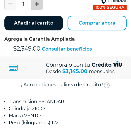
COMPRA
1
100% SEGURA
Añadir al carrito
Comprar ahora
Agrega la Garantía Ampliada
$2,349.00
Consultar beneficios
Cómpralo con tu
Crédito
$3,145.00
Desde
mensuales
¿Aún no tienes tu linea de Crédito?
Transmisión ESTÁNDAR
Cilindraje 210 CC
Marca VENTO
Peso (kilogramos) 122