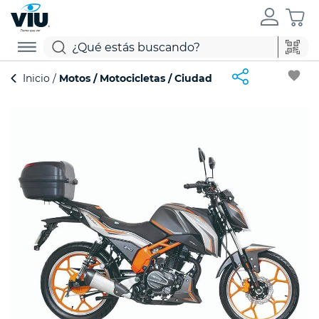
favorite
Inicio
Motos
Motocicletas
Ciudad