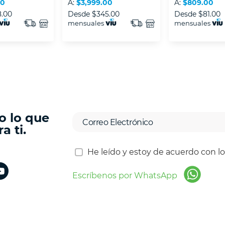
00
A:
$3,999.00
A:
$809.00
8.00
Desde
$345.00
Desde
$81.00
mensuales
mensuales
o lo que
a ti.
He leído y estoy de acuerdo con l
Escríbenos por WhatsApp