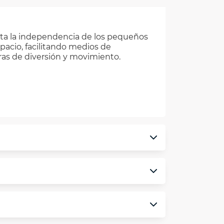
ta la independencia de los pequeños
acio, facilitando medios de
ras de diversión y movimiento.
monedero electrónico.