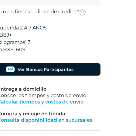
ún no tienes tu linea de Crédito?
ugerida 2 A 7 AÑOS
 BBJ+
kilogramos) 3
o HXFL609
Ver Bancos Participantes
MSI
ntrega a domicilio
onoce los tiempos y costo de envío
alcular tiempos y costos de envío
ompra y recoge en tienda
Calcular
onsulta disponibilidad en sucursales