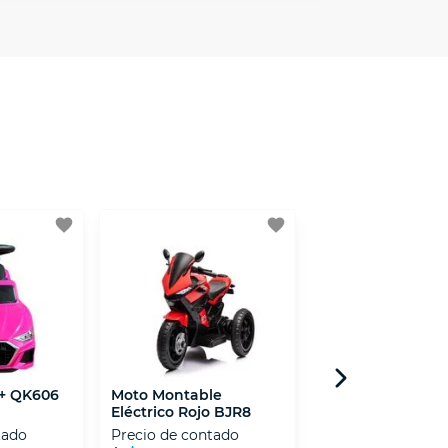
minos y condiciones
aquí
.
 Mexicana de Internet (AIMX).
favorite
favorite
j+ QK606
Moto Montable
Montable Bbj+ B
Eléctrico Rojo BJR8
Blanco
tado
Precio de contado
Precio de contad