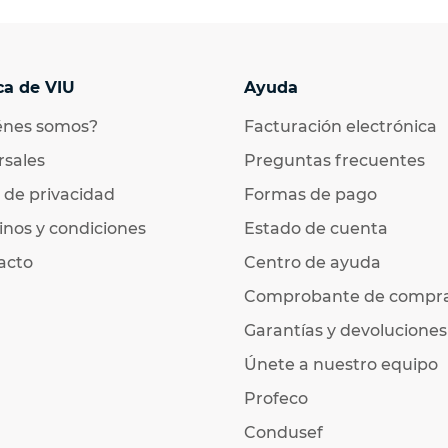
ca de VIU
Ayuda
énes somos?
Facturación electrónica
rsales
Preguntas frecuentes
 de privacidad
Formas de pago
nos y condiciones
Estado de cuenta
acto
Centro de ayuda
Comprobante de compr
Garantías y devoluciones
Únete a nuestro equipo
Profeco
Condusef