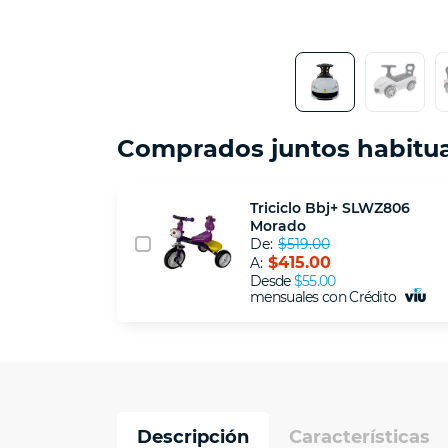
Comprados juntos habitu
Triciclo Bbj+ SLWZ806
Morado
De:
$519.00
$415.00
A:
Desde
$55.00
mensuales con Crédito
Descripción
Características